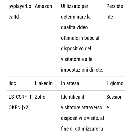
jwplayerLo
Amazon
Utilizzato per
Persiste
calId
determinare la
nte
qualità video
ottimale in base al
dispositivo del
visitatore e alle
impostazioni di rete.
lidc
LinkedIn
In attesa
1 giorno
LS_CSRF_T
Zoho
Identifica il
Session
OKEN [x2]
visitatore attraverso
e
dispositivi e visite, al
fine di ottimizzare la