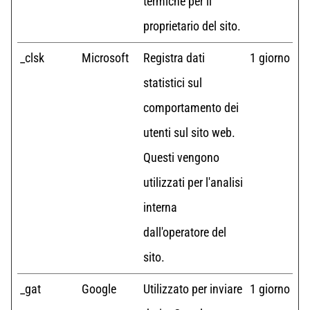
termiche per il
proprietario del sito.
_clsk
Microsoft
Registra dati
1 giorno
statistici sul
comportamento dei
utenti sul sito web.
Questi vengono
utilizzati per l'analisi
interna
dall'operatore del
sito.
_gat
Google
Utilizzato per inviare
1 giorno