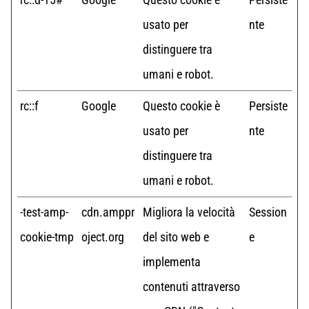
usato per
nte
distinguere tra
umani e robot.
rc::f
Google
Questo cookie è
Persiste
usato per
nte
distinguere tra
umani e robot.
-test-amp-
cdn.amppr
Migliora la velocità
Session
cookie-tmp
oject.org
del sito web e
e
implementa
contenuti attraverso