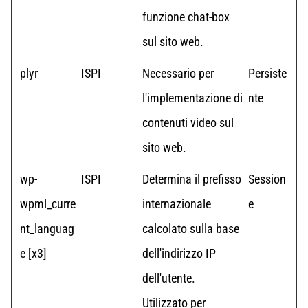
funzione chat-box
sul sito web.
plyr
ISPI
Necessario per
Persiste
l'implementazione di
nte
contenuti video sul
sito web.
wp-
ISPI
Determina il prefisso
Session
wpml_curre
internazionale
e
nt_languag
calcolato sulla base
e [x3]
dell'indirizzo IP
dell'utente.
Utilizzato per