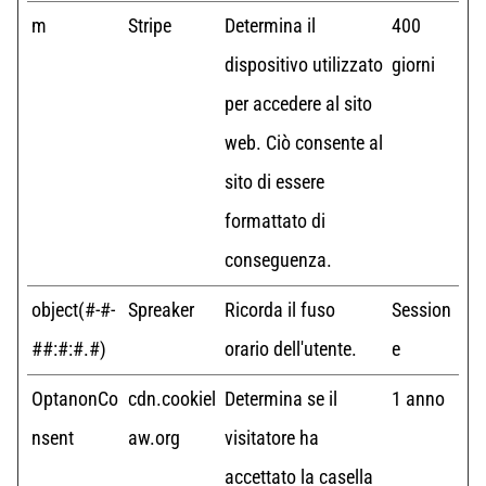
m
Stripe
Determina il
400
dispositivo utilizzato
giorni
per accedere al sito
web. Ciò consente al
sito di essere
formattato di
conseguenza.
object(#-#-
Spreaker
Ricorda il fuso
Session
##:#:#.#)
orario dell'utente.
e
OptanonCo
cdn.cookiel
Determina se il
1 anno
nsent
aw.org
visitatore ha
accettato la casella