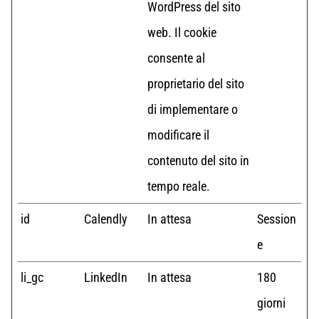
WordPress del sito
web. Il cookie
consente al
proprietario del sito
di implementare o
modificare il
contenuto del sito in
tempo reale.
id
Calendly
In attesa
Session
e
li_gc
LinkedIn
In attesa
180
giorni