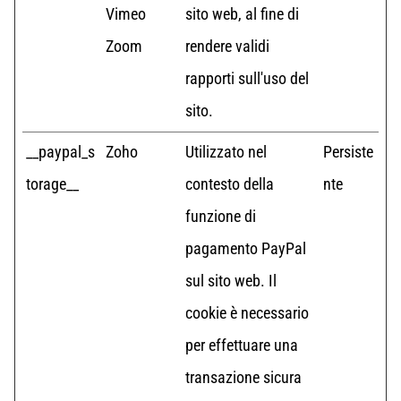
Vimeo
sito web, al fine di
Zoom
rendere validi
rapporti sull'uso del
sito.
__paypal_s
Zoho
Utilizzato nel
Persiste
torage__
contesto della
nte
funzione di
pagamento PayPal
sul sito web. Il
cookie è necessario
per effettuare una
transazione sicura