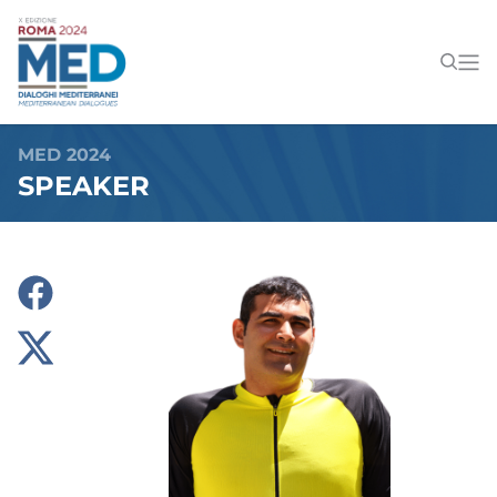
MED 2024
SPEAKER