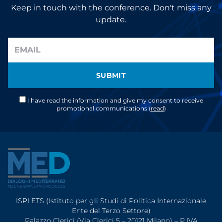
Keep in touch with the conference. Don't miss any
update.
SUBMIT
I have read the information and give my consent to receive
promotional communications (
read
)
ISPI ETS (Istituto per gli Studi di Politica Internazionale
Ente del Terzo Settore)
Palazzo Clerici (Via Clerici 5 – 20121 Milano) – P.IVA