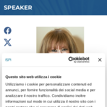
SPEAKER
Sara Roy
Questo sito web utilizza i cookie
Utilizziamo i cookie per personalizzare contenuti ed
Senior Research Scholar, Middle
annunci, per fornire funzionalità dei social media e per
Eastern Studies, Harvard University,
analizzare il nostro traffico. Condividiamo inoltre
Cambridge , USA
informazioni sul modo in cui utilizza il nostro sito con i