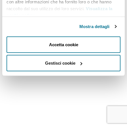
con altre informazioni che ha fornito loro o che hanno
raccolto dal suo utilizzo dei loro servizi.
Visualizza la
cookie policy
.
Mostra dettagli
STAY SOCIAL
Accetta cookie
Gestisci cookie