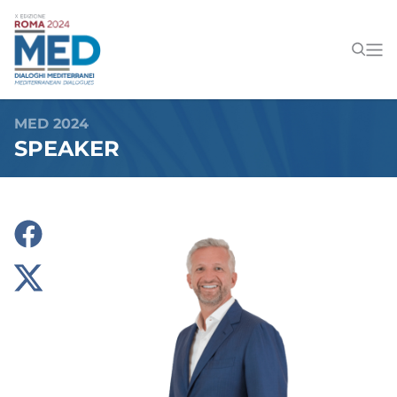
MED 2024
SPEAKER