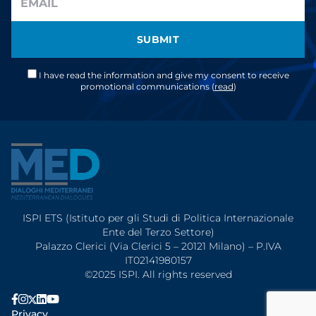
SUBMIT
I have read the information and give my consent to receive
promotional communications (
read
)
ISPI ETS (Istituto per gli Studi di Politica Internazionale
Ente del Terzo Settore)
Palazzo Clerici (Via Clerici 5 – 20121 Milano) – P.IVA
IT02141980157
©2025 ISPI. All rights reserved
Privacy