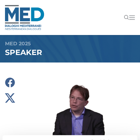
MED 2025
SPEAKER