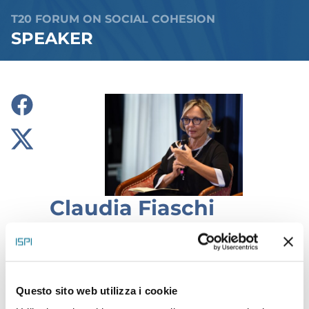
T20 FORUM ON SOCIAL COHESION
SPEAKER
Claudia Fiaschi
Spokeswoman, “Forum Terzo
Settore”
Questo sito web utilizza i cookie
Claudia Fiaschi, born in Florence and resident in the