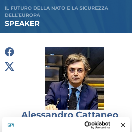
IL FUTURO DELLA NATO E LA SICUREZZA
DELL’EUROPA
SPEAKER
Alessandro Cattaneo
Capo Ufficio NATO, Ministero degli